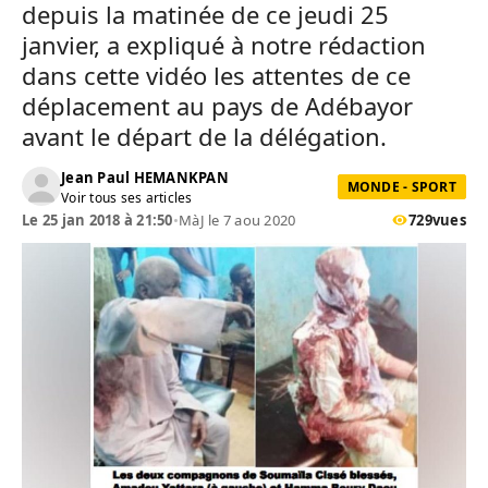
depuis la matinée de ce jeudi 25
janvier, a expliqué à notre rédaction
dans cette vidéo les attentes de ce
déplacement au pays de Adébayor
avant le départ de la délégation.
Jean Paul HEMANKPAN
MONDE - SPORT
Voir tous ses articles
Le 25 jan 2018 à 21:50
•
MàJ le 7 aou 2020
729
vues