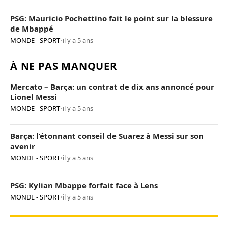
PSG: Mauricio Pochettino fait le point sur la blessure
de Mbappé
MONDE - SPORT
•
il y a 5 ans
À NE PAS MANQUER
Mercato – Barça: un contrat de dix ans annoncé pour
Lionel Messi
MONDE - SPORT
•
il y a 5 ans
Barça: l’étonnant conseil de Suarez à Messi sur son
avenir
MONDE - SPORT
•
il y a 5 ans
PSG: Kylian Mbappe forfait face à Lens
MONDE - SPORT
•
il y a 5 ans