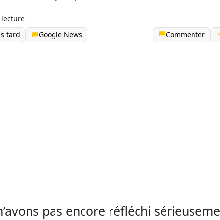
 lecture
us tard
Google News
Commenter
’avons pas encore réfléchi sérieuseme