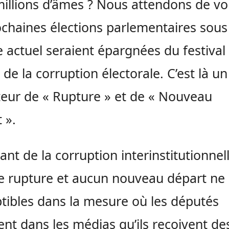
illions d’âmes ? Nous attendons de voi
ochaines élections parlementaires sous
 actuel seraient épargnées du festival 
 de la corruption électorale. C’est là un
teur de « Rupture » et de « Nouveau
 ».
sant de la corruption interinstitutionnel
 rupture et aucun nouveau départ ne
tibles dans la mesure où les députés
ent dans les médias qu’ils reçoivent de