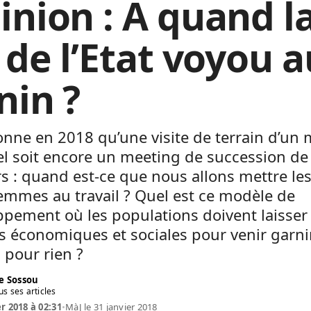
inion : A quand l
 de l’Etat voyou a
nin ?
onne en 2018 qu’une visite de terrain d’un 
el soit encore un meeting de succession de
s : quand est-ce que nous allons mettre le
femmes au travail ? Quel est ce modèle de
pement où les populations doivent laisser 
és économiques et sociales pour venir garni
 pour rien ?
e Sossou
us ses articles
er 2018 à 02:31
•
MàJ le 31 janvier 2018