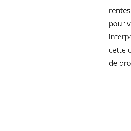
rentes
pour v
interp
cette 
de dro