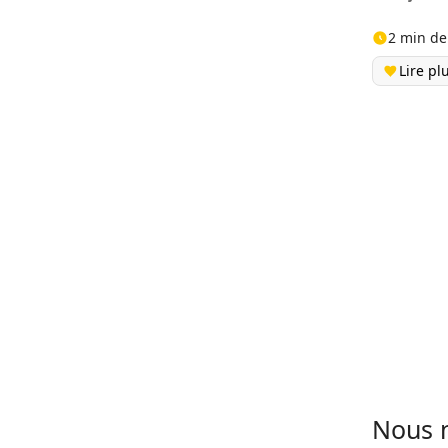
2 min de
Lire pl
Nous n