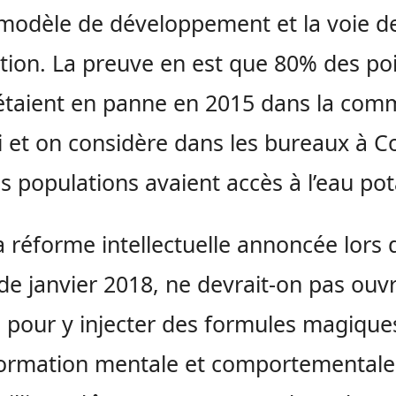
modèle de développement et la voie d
ation. La preuve en est que 80% des po
étaient en panne en 2015 dans la co
i et on considère dans les bureaux à 
s populations avaient accès à l’eau pot
a réforme intellectuelle annoncée lors 
e janvier 2018, ne devrait-on pas ouvr
 pour y injecter des formules magique
formation mentale et comportementale