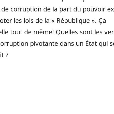
 de corruption de la part du pouvoir ex
oter les lois de la « République ». Ça
elle tout de même! Quelles sont les ve
corruption pivotante dans un État qui s
it ?