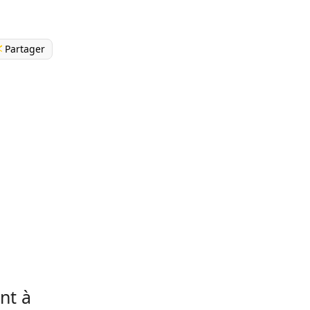
Partager
nt à