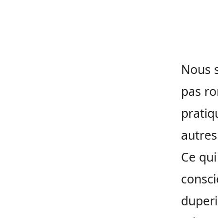
Nous s
pas ro
pratiq
autres
Ce qui
consci
duperi