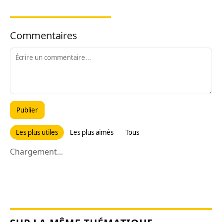
Commentaires
Publier
Les plus utiles
Les plus aimés
Tous
Chargement...