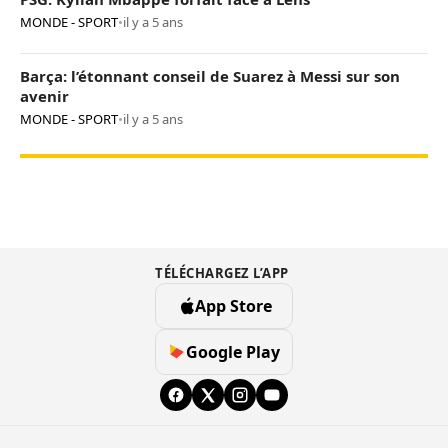
MONDE - SPORT
•
il y a 5 ans
Barça: l’étonnant conseil de Suarez à Messi sur son
avenir
MONDE - SPORT
•
il y a 5 ans
TÉLÉCHARGEZ L’APP
App Store
Google Play