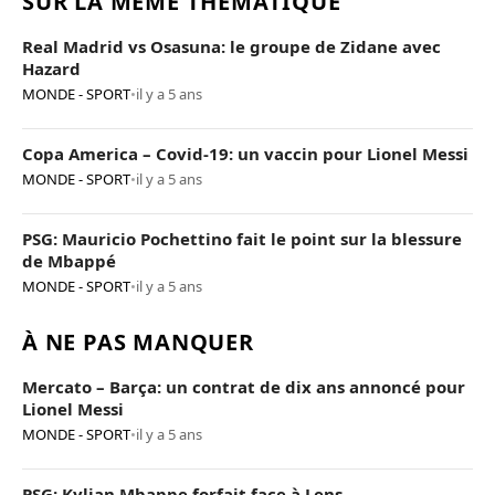
SUR LA MÊME THÉMATIQUE
Real Madrid vs Osasuna: le groupe de Zidane avec
Hazard
MONDE - SPORT
•
il y a 5 ans
Copa America – Covid-19: un vaccin pour Lionel Messi
MONDE - SPORT
•
il y a 5 ans
PSG: Mauricio Pochettino fait le point sur la blessure
de Mbappé
MONDE - SPORT
•
il y a 5 ans
À NE PAS MANQUER
Mercato – Barça: un contrat de dix ans annoncé pour
Lionel Messi
MONDE - SPORT
•
il y a 5 ans
PSG: Kylian Mbappe forfait face à Lens