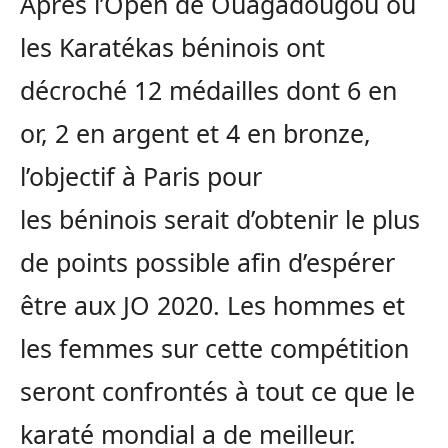
Après l’Open de Ouagadougou où
les Karatékas béninois ont
décroché 12 médailles dont 6 en
or, 2 en argent et 4 en bronze,
l’objectif à Paris pour
les
béninois
serait d’obtenir le plus
de points possible afin d’espérer
être aux JO 2020.
Les hommes et
les femmes sur cette compétition
seront confrontés à tout ce que le
karaté mondial a de meilleur.