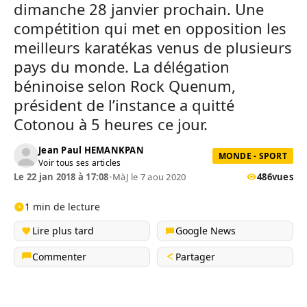
dimanche 28 janvier prochain.
Une
compétition qui met en opposition les
meilleurs karatékas venus de plusieurs
pays du monde.
La délégation
béninoise selon Rock
Quenum
,
président de l’instance a quitté
Cotonou à 5 heures ce jour.
Jean Paul HEMANKPAN
MONDE - SPORT
Voir tous ses articles
Le 22 jan 2018 à 17:08
•
MàJ le 7 aou 2020
486
vues
1 min de lecture
Lire plus tard
Google News
Commenter
Partager