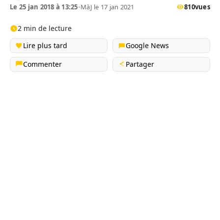
Le 25 jan 2018 à 13:25
•
MàJ le 17 jan 2021
810
vues
2 min de lecture
Lire plus tard
Google News
Commenter
Partager