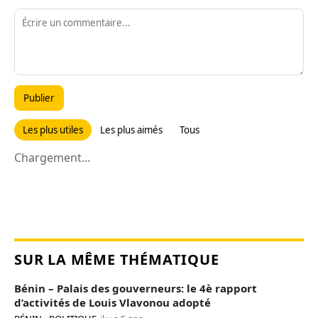
Publier
Les plus utiles
Les plus aimés
Tous
Chargement...
SUR LA MÊME THÉMATIQUE
Bénin – Palais des gouverneurs: le 4è rapport
d’activités de Louis Vlavonou adopté