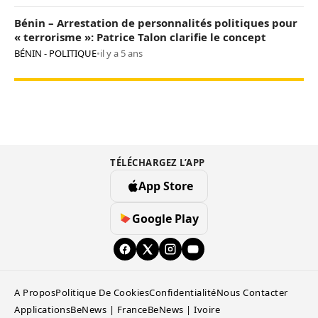
Bénin – Arrestation de personnalités politiques pour
« terrorisme »: Patrice Talon clarifie le concept
BÉNIN - POLITIQUE
•
il y a 5 ans
TÉLÉCHARGEZ L’APP
App Store
Google Play
A Propos
Politique De Cookies
Confidentialité
Nous Contacter
Applications
BeNews | France
BeNews | Ivoire