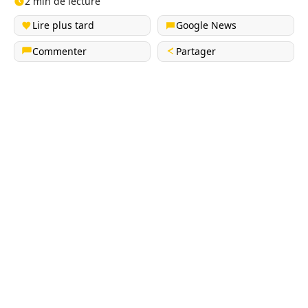
2 min de lecture
Lire plus tard
Google News
Commenter
Partager