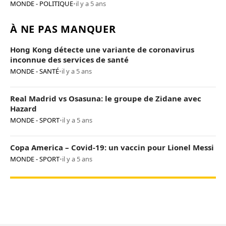
MONDE - POLITIQUE
•
il y a 5 ans
À NE PAS MANQUER
Hong Kong détecte une variante de coronavirus
inconnue des services de santé
MONDE - SANTÉ
•
il y a 5 ans
Real Madrid vs Osasuna: le groupe de Zidane avec
Hazard
MONDE - SPORT
•
il y a 5 ans
Copa America – Covid-19: un vaccin pour Lionel Messi
MONDE - SPORT
•
il y a 5 ans