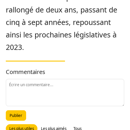
rallongé de deux ans, passant de
cinq à sept années, repoussant
ainsi les prochaines législatives à
2023.
Commentaires
Publier
Les plus utiles
Les plus aimés
Tous