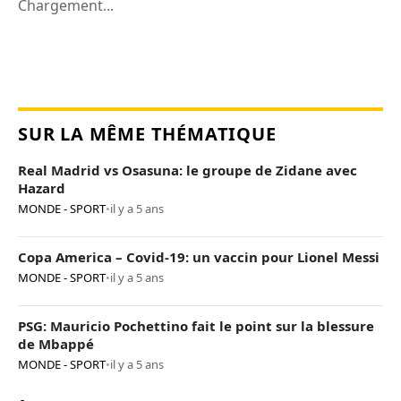
Chargement...
SUR LA MÊME THÉMATIQUE
Real Madrid vs Osasuna: le groupe de Zidane avec
Hazard
MONDE - SPORT
•
il y a 5 ans
Copa America – Covid-19: un vaccin pour Lionel Messi
MONDE - SPORT
•
il y a 5 ans
PSG: Mauricio Pochettino fait le point sur la blessure
de Mbappé
MONDE - SPORT
•
il y a 5 ans