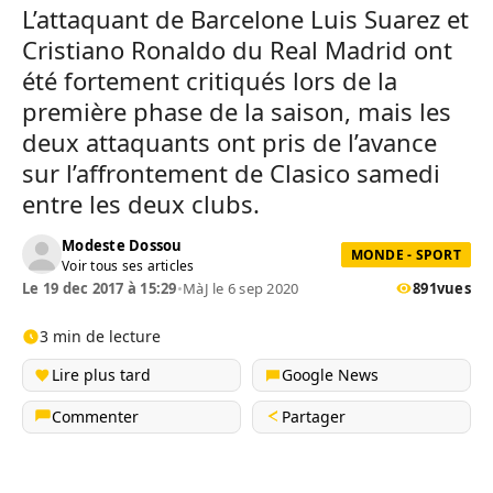
L’attaquant de Barcelone Luis Suarez et
Cristiano Ronaldo du Real Madrid ont
été fortement critiqués lors de la
première phase de la saison, mais les
deux attaquants ont pris de l’avance
sur l’affrontement de Clasico samedi
entre les deux clubs.
Modeste Dossou
MONDE - SPORT
Voir tous ses articles
Le 19 dec 2017 à 15:29
•
MàJ le 6 sep 2020
891
vues
3 min de lecture
Lire plus tard
Google News
Commenter
Partager