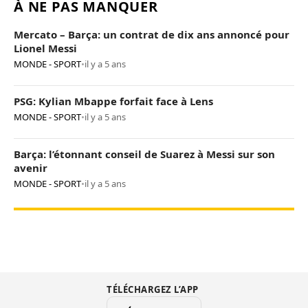
À NE PAS MANQUER
Mercato – Barça: un contrat de dix ans annoncé pour
Lionel Messi
MONDE - SPORT
•
il y a 5 ans
PSG: Kylian Mbappe forfait face à Lens
MONDE - SPORT
•
il y a 5 ans
Barça: l’étonnant conseil de Suarez à Messi sur son
avenir
MONDE - SPORT
•
il y a 5 ans
TÉLÉCHARGEZ L’APP