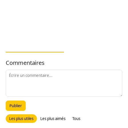
Commentaires
Publier
Les plus utiles
Les plus aimés
Tous