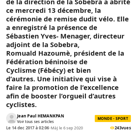
de la direction de la
Sobebra
a abrité
ce mercredi 13 décembre, la
cérémonie de remise dudit vélo.
Elle
a enregistré la présence de
Sébastien
Yves-
Menager
, directeur
adjoint de la
Sobebra
,
Romuald
Hazoumè
, président de la
Fédération béninoise de
Cyclisme
(
Fébécy
)
et bien
d’autres.
Une initiative qui vise à
faire la promotion de l’excellence
afin de booster l’orgueil d’autres
cyclistes.
Jean Paul HEMANKPAN
MONDE - SPORT
Voir tous ses articles
Le 14 dec 2017 à 02:06
•
MàJ le 6 sep 2020
243
vues