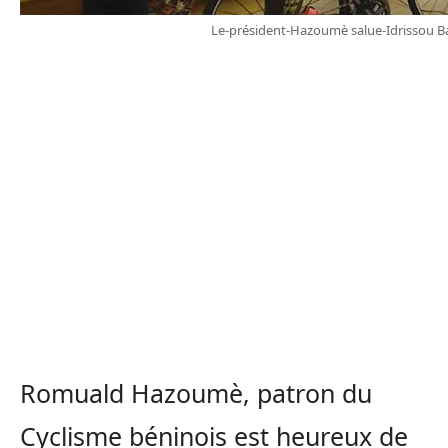
Le-président-Hazoumè salue-Idrissou Ba
Romuald
Hazoumè
, patron du
Cyclisme béninois est heureux de