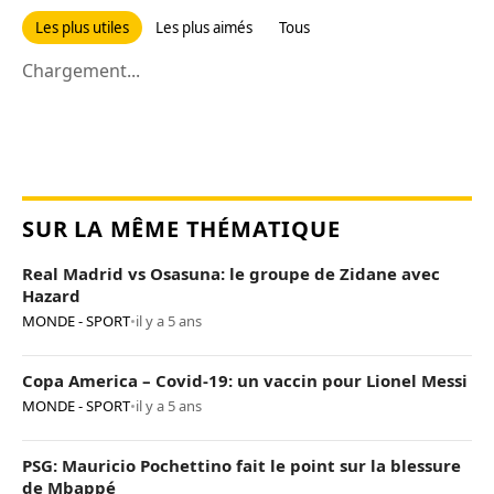
Les plus utiles
Les plus aimés
Tous
Chargement...
SUR LA MÊME THÉMATIQUE
Real Madrid vs Osasuna: le groupe de Zidane avec
Hazard
MONDE - SPORT
•
il y a 5 ans
Copa America – Covid-19: un vaccin pour Lionel Messi
MONDE - SPORT
•
il y a 5 ans
PSG: Mauricio Pochettino fait le point sur la blessure
de Mbappé