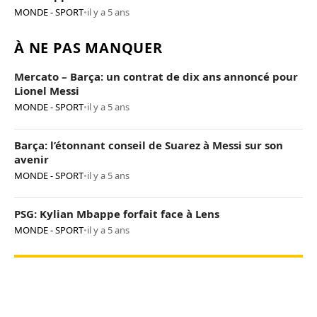
MONDE - SPORT
•
il y a 5 ans
À NE PAS MANQUER
Mercato – Barça: un contrat de dix ans annoncé pour
Lionel Messi
MONDE - SPORT
•
il y a 5 ans
Barça: l’étonnant conseil de Suarez à Messi sur son
avenir
MONDE - SPORT
•
il y a 5 ans
PSG: Kylian Mbappe forfait face à Lens
MONDE - SPORT
•
il y a 5 ans