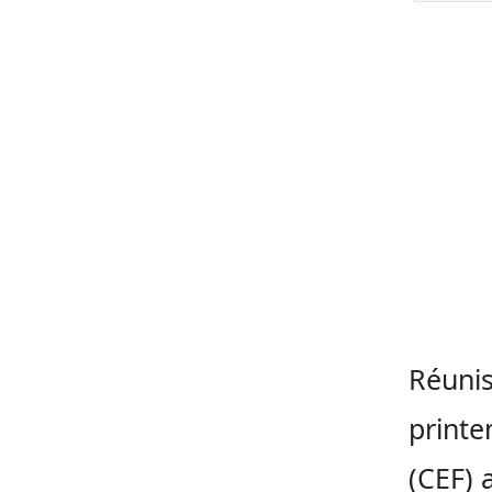
Réunis
printe
(CEF) 