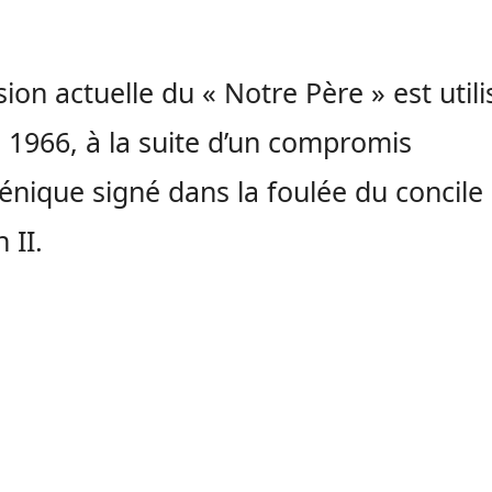
sion actuelle du « Notre Père » est util
 1966, à la suite d’un compromis
ique signé dans la foulée du concile
 II.