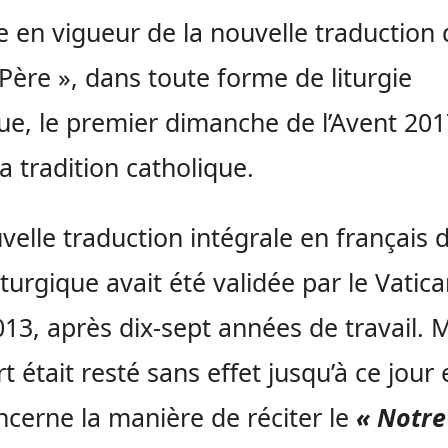
ée en vigueur de la nouvelle traduction 
Père », dans toute forme de liturgie
ue, le premier dimanche de l’Avent 201
la tradition catholique.
velle traduction intégrale en français d
liturgique avait été validée par le Vatic
2013, après dix-sept années de travail. 
rt était resté sans effet jusqu’à ce jour
ncerne la manière de réciter le
« Notre