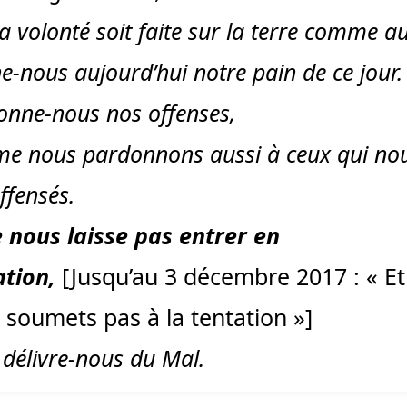
a volonté soit faite sur la terre comme au 
-nous aujourd’hui notre pain de ce jour.
onne-nous nos offenses,
e nous pardonnons aussi à ceux qui no
ffensés.
e nous laisse pas entrer en
ation,
[Jusqu’au 3 décembre 2017 : « Et
 soumets pas à la tentation »]
délivre-nous du Mal.