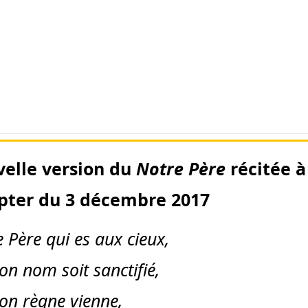
elle version du
Notre Père
récitée à
ter du 3 décembre 2017
 Père qui es aux cieux,
on nom soit sanctifié,
on règne vienne,