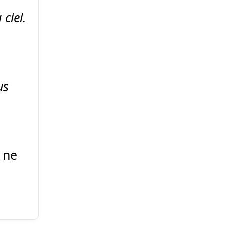
ciel.
us
 ne