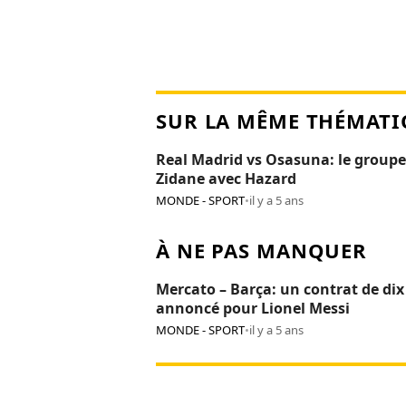
SUR LA MÊME THÉMATI
Real Madrid vs Osasuna: le groupe
Zidane avec Hazard
MONDE - SPORT
•
il y a 5 ans
À NE PAS MANQUER
Mercato – Barça: un contrat de dix
annoncé pour Lionel Messi
MONDE - SPORT
•
il y a 5 ans