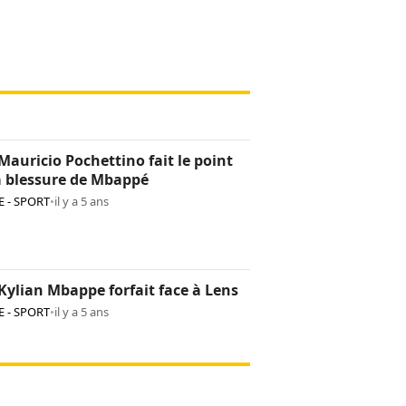
Mauricio Pochettino fait le point
a blessure de Mbappé
 - SPORT
•
il y a 5 ans
Kylian Mbappe forfait face à Lens
 - SPORT
•
il y a 5 ans