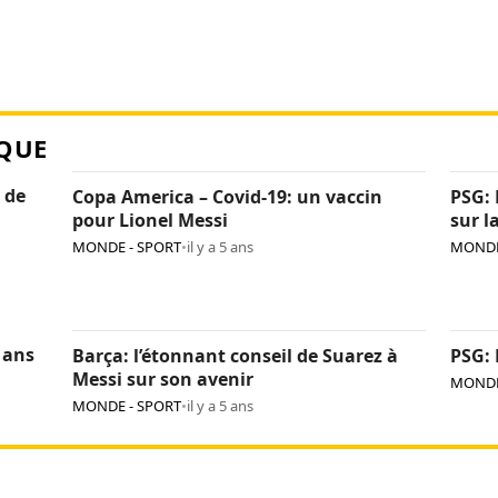
QUE
 de
Copa America – Covid-19: un vaccin
PSG: 
pour Lionel Messi
sur l
MONDE - SPORT
•
il y a 5 ans
MONDE
 ans
Barça: l’étonnant conseil de Suarez à
PSG: 
Messi sur son avenir
MONDE
MONDE - SPORT
•
il y a 5 ans