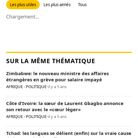
Les plus utiles
Les plus aimés
Tous
Chargement...
SUR LA MÊME THÉMATIQUE
Zimbabwe: le nouveau ministre des affaires
étrangères en grève pour salaire impayé
AFRIQUE - POLITIQUE
•
il y a 5 ans
Côte d’Ivoire: la sœur de Laurent Gbagbo annonce
son retour avec le «cœur léger»
AFRIQUE - POLITIQUE
•
il y a 5 ans
Tchad: les langues se délient (enfin) sur la vraie cause