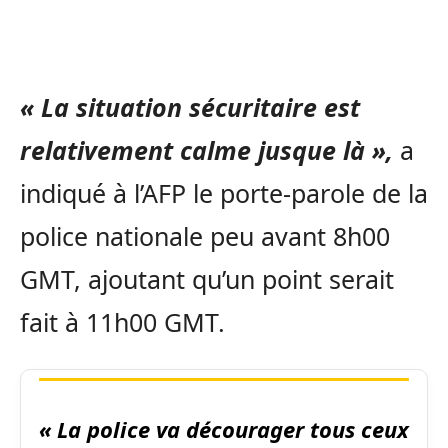
« La situation sécuritaire est
relativement calme jusque là »,
a
indiqué à l’AFP le porte-parole de la
police nationale peu avant 8h00
GMT, ajoutant qu’un point serait
fait à 11h00 GMT.
« La police va décourager tous ceux