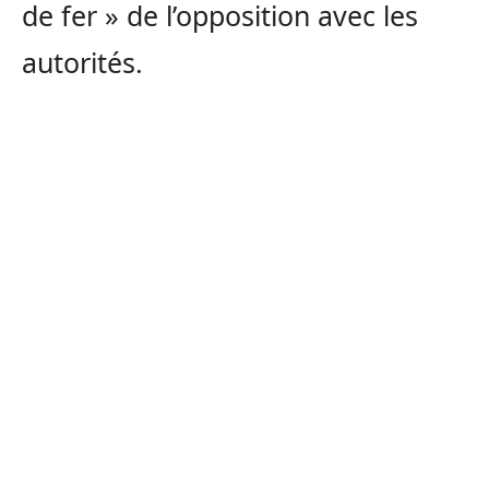
de fer » de l’opposition avec les
autorités.