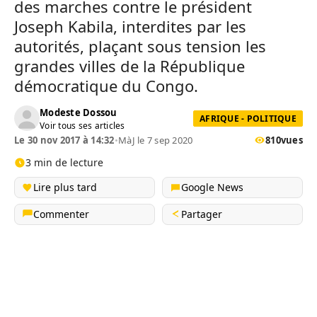
des marches contre le président
Joseph Kabila, interdites par les
autorités, plaçant sous tension les
grandes villes de la République
démocratique du Congo.
Modeste Dossou
AFRIQUE - POLITIQUE
Voir tous ses articles
Le 30 nov 2017 à 14:32
•
MàJ le 7 sep 2020
810
vues
3 min de lecture
Lire plus tard
Google News
Commenter
Partager