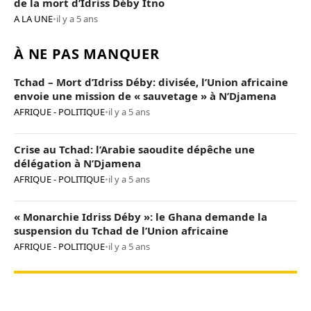
de la mort d’Idriss Déby Itno
A LA UNE
•
il y a 5 ans
À NE PAS MANQUER
Tchad – Mort d’Idriss Déby: divisée, l’Union africaine
envoie une mission de « sauvetage » à N’Djamena
AFRIQUE - POLITIQUE
•
il y a 5 ans
Crise au Tchad: l’Arabie saoudite dépêche une
délégation à N’Djamena
AFRIQUE - POLITIQUE
•
il y a 5 ans
« Monarchie Idriss Déby »: le Ghana demande la
suspension du Tchad de l’Union africaine
AFRIQUE - POLITIQUE
•
il y a 5 ans