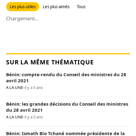
Les plus utiles
Les plus aimés
Tous
Chargement...
SUR LA MÊME THÉMATIQUE
Bénin: compte-rendu du Conseil des ministres du 28
avril 2021
A LA UNE
•
il y a 5 ans
Bénin: les grandes décisions du Conseil des ministres
du 28 avril 2021
A LA UNE
•
il y a 5 ans
Bénin: Ismath Bio Tchané nommée présidente de la