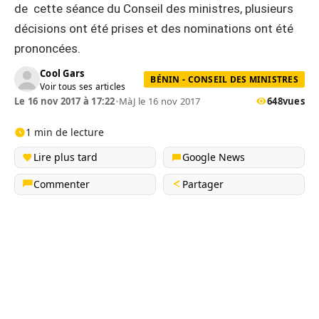
de cette séance du Conseil des ministres, plusieurs
décisions ont été prises et des nominations ont été
prononcées.
Cool Gars
BÉNIN - CONSEIL DES MINISTRES
Voir tous ses articles
Le 16 nov 2017 à 17:22
•
MàJ le 16 nov 2017
648
vues
1 min de lecture
Lire plus tard
Google News
Commenter
Partager