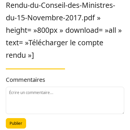
Rendu-du-Conseil-des-Ministres-
du-15-Novembre-2017.pdf »
height= »800px » download= »all »
text= »Télécharger le compte
rendu »]
Commentaires
Publier